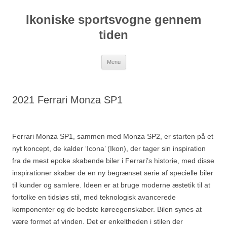
Hop
til
Ikoniske sportsvogne gennem
indhold
tiden
Menu
2021 Ferrari Monza SP1
Ferrari Monza SP1, sammen med Monza SP2, er starten på et
nyt koncept, de kalder ‘Icona’ (Ikon), der tager sin inspiration
fra de mest epoke skabende biler i Ferrari’s historie, med disse
inspirationer skaber de en ny begrænset serie af specielle biler
til kunder og samlere. Ideen er at bruge moderne æstetik til at
fortolke en tidsløs stil, med teknologisk avancerede
komponenter og de bedste køreegenskaber. Bilen synes at
være formet af vinden. Det er enkeltheden i stilen der