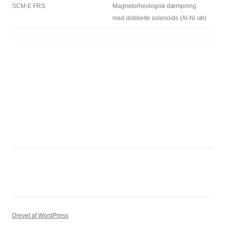
SCM-E FRS
Magnetorheologisk dæmpning
med dobbelte solenoids (Al-Ni rør)
Drevet af WordPress