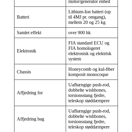
motor/generator enhed
Lithium-Ion batteri (op
Batteri
til 4MJ pr. omgang),
mellem 20 og 25 kg
Samlet effekt
over 900 hk
FIA standard ECU og
FIA homologeret
Elektronik
elektronisk og elektrisk
system
Honeycomb og kul-fiber
Chassis
komposit monocoque
Uafhængige push-rod,
dobbelte wishbones,
Affjedring for
torsionsstang fjedre,
teleskop støddæmpere
Uafhængige push-rod,
dobbelte wishbones,
Affjedring bag
torsionsstang fjedre,
teleskop støddæmpere