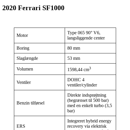
2020 Ferrari SF1000
Type 065 90° V6,
Motor
langsliggende center
Boring
80 mm
Slaglængde
53 mm
3
Volumen
1598,44 cm
DOHC 4
Ventiler
ventiler/cylinder
Direkte indsprøjtning
(begrænset til 500 bar)
Benzin tilførsel
med en enkelt turbo (3,5
bar)
Integreret hybrid energy
ERS
recovery via elektrisk