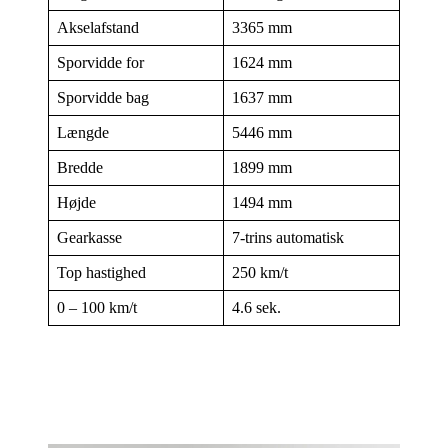
Akselafstand
3365 mm
Sporvidde for
1624 mm
Sporvidde bag
1637 mm
Længde
5446 mm
Bredde
1899 mm
Højde
1494 mm
Gearkasse
7-trins automatisk
Top hastighed
250 km/t
0 – 100 km/t
4.6 sek.