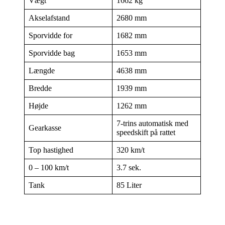
Vægt
1662 kg
Akselafstand
2680 mm
Sporvidde for
1682 mm
Sporvidde bag
1653 mm
Længde
4638 mm
Bredde
1939 mm
Højde
1262 mm
7-trins automatisk med
Gearkasse
speedskift på rattet
Top hastighed
320 km/t
0 – 100 km/t
3.7 sek.
Tank
85 Liter