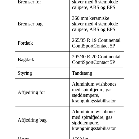
Bremser for
skiver med 6 stemplede
calipere, ABS og EPS
360 mm keramiske
Bremser bag
skiver med 4 stemplede
calipere, ABS og EPS
265/35 R 19 Continental
Fordæk
ContiSportContact 5P
295/30 R 20 Continental
Bagdæk
ContiSportContact 5P
Styring
Tandstang
Aluminium wishbones
med spiralfjedre, gas
Affjedring for
støddæmpere,
krængningsstabilisator
Aluminium wishbones
med spiralfjedre, gas
Affjedring bag
støddæmpere,
krængningsstabilisator