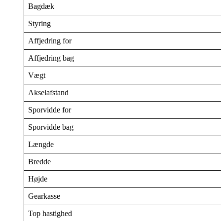
Bagdæk
Styring
Affjedring for
Affjedring bag
Vægt
Akselafstand
Sporvidde for
Sporvidde bag
Længde
Bredde
Højde
Gearkasse
Top hastighed