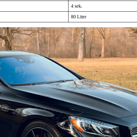
4 sek.
80 Liter