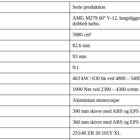
Serie produktion
AMG M279 60° V-12, langsliggend
dobbelt turbo.
5980 cm³
82.6 mm
93 mm
9:1
463 kW / 630 hk ved 4800 – 540
1000 Nm ved 2300 – 4300 o/min
Aluminium monocoque
390 mm skiver med ABS og EPS
360 mm skiver med ABS og EPS
255/40 ZR 20 101Y XL