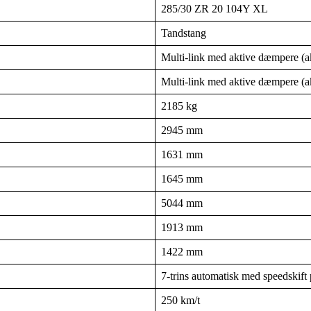
285/30 ZR 20 104Y XL
Tandstang
Multi-link med aktive dæmpere (a
Multi-link med aktive dæmpere (a
2185 kg
2945 mm
1631 mm
1645 mm
5044 mm
1913 mm
1422 mm
7-trins automatisk med speedskift p
250 km/t