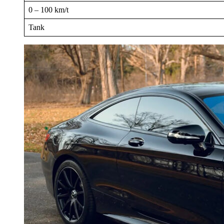
0 – 100 km/t
Tank