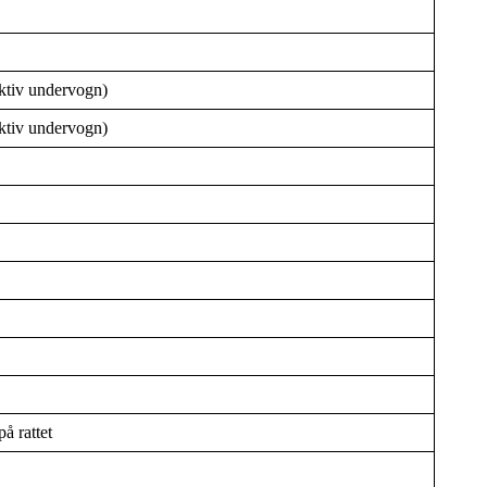
ktiv undervogn)
ktiv undervogn)
å rattet