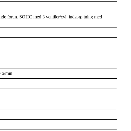
e foran. SOHC med 3 ventiler/cyl, indsprøjtning med
0 o/min