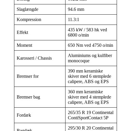
Slaglængde
94.6 mm
Kompression
11.3:1
435 kW / 583 hk ved
Effekt
6800 o/min
Moment
650 Nm ved 4750 o/min
Aluminiums og kulfiber
Karosseri / Chassis
monocoque
390 mm keramiske
Bremser for
skiver med 6 stemplede
calipere, ABS og EPS
360 mm keramiske
Bremser bag
skiver med 4 stemplede
calipere, ABS og EPS
265/35 R 19 Continental
Fordæk
ContiSportContact 5P
295/30 R 20 Continental
Bagdæk