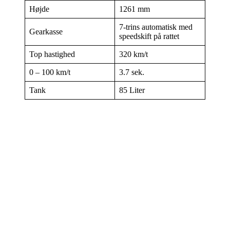
Højde
1261 mm
7-trins automatisk med
Gearkasse
speedskift på rattet
Top hastighed
320 km/t
0 – 100 km/t
3.7 sek.
Tank
85 Liter