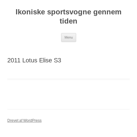
Hop
til
Ikoniske sportsvogne gennem
indhold
tiden
Menu
2011 Lotus Elise S3
Drevet af WordPress