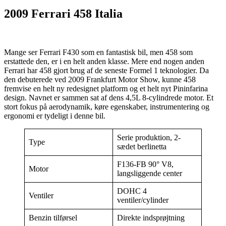
2009 Ferrari 458 Italia
Mange ser Ferrari F430 som en fantastisk bil, men 458 som
erstattede den, er i en helt anden klasse. Mere end nogen anden
Ferrari har 458 gjort brug af de seneste Formel 1 teknologier. Da
den debuterede ved 2009 Frankfurt Motor Show, kunne 458
fremvise en helt ny redesignet platform og et helt nyt Pininfarina
design. Navnet er sammen sat af dens 4,5L 8-cylindrede motor. Et
stort fokus på aerodynamik, køre egenskaber, instrumentering og
ergonomi er tydeligt i denne bil.
Serie produktion, 2-
Type
sædet berlinetta
F136-FB 90° V8,
Motor
langsliggende center
DOHC 4
Ventiler
ventiler/cylinder
Benzin tilførsel
Direkte indsprøjtning