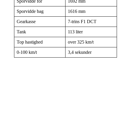
Sporvidde for
1692 mm
Sporvidde bag
1616 mm
Gearkasse
7-trins F1 DCT
Tank
113 liter
Top hastighed
over 325 km/t
0-100 km/t
3,4 sekunder