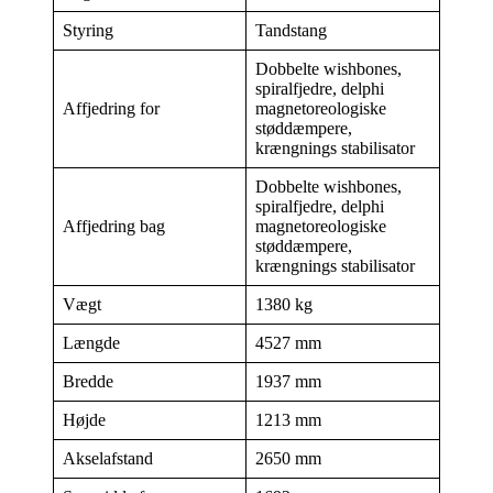
Styring
Tandstang
Dobbelte wishbones,
spiralfjedre, delphi
Affjedring for
magnetoreologiske
støddæmpere,
krængnings stabilisator
Dobbelte wishbones,
spiralfjedre, delphi
Affjedring bag
magnetoreologiske
støddæmpere,
krængnings stabilisator
Vægt
1380 kg
Længde
4527 mm
Bredde
1937 mm
Højde
1213 mm
Akselafstand
2650 mm