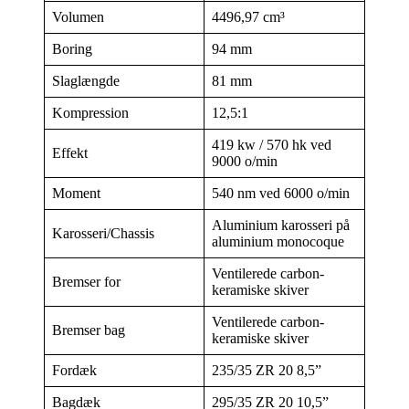
Volumen
4496,97 cm³
Boring
94 mm
Slaglængde
81 mm
Kompression
12,5:1
419 kw / 570 hk ved
Effekt
9000 o/min
Moment
540 nm ved 6000 o/min
Aluminium karosseri på
Karosseri/Chassis
aluminium monocoque
Ventilerede carbon-
Bremser for
keramiske skiver
Ventilerede carbon-
Bremser bag
keramiske skiver
Fordæk
235/35 ZR 20 8,5”
Bagdæk
295/35 ZR 20 10,5”