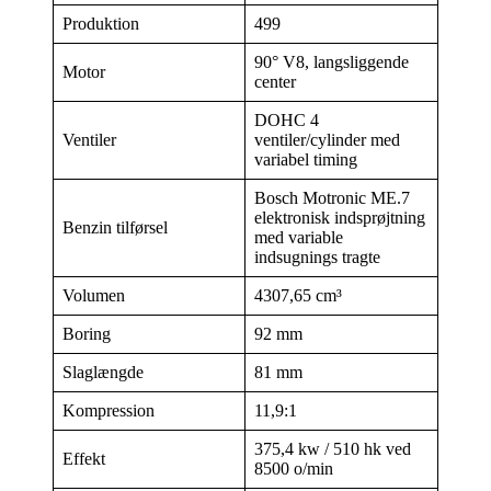
Produktion
499
90° V8, langsliggende
Motor
center
DOHC 4
Ventiler
ventiler/cylinder med
variabel timing
Bosch Motronic ME.7
elektronisk indsprøjtning
Benzin tilførsel
med variable
indsugnings tragte
Volumen
4307,65 cm³
Boring
92 mm
Slaglængde
81 mm
Kompression
11,9:1
375,4 kw / 510 hk ved
Effekt
8500 o/min