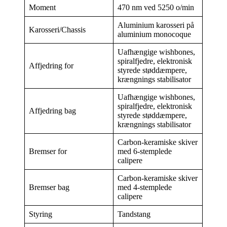
Moment
470 nm ved 5250 o/min
Aluminium karosseri på
Karosseri/Chassis
aluminium monocoque
Uafhængige wishbones,
spiralfjedre, elektronisk
Affjedring for
styrede støddæmpere,
krængnings stabilisator
Uafhængige wishbones,
spiralfjedre, elektronisk
Affjedring bag
styrede støddæmpere,
krængnings stabilisator
Carbon-keramiske skiver
Bremser for
med 6-stemplede
calipere
Carbon-keramiske skiver
Bremser bag
med 4-stemplede
calipere
Styring
Tandstang