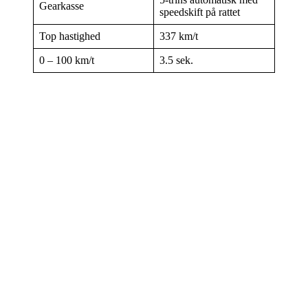
Gearkasse
speedskift på rattet
Top hastighed
337 km/t
0 – 100 km/t
3.5 sek.