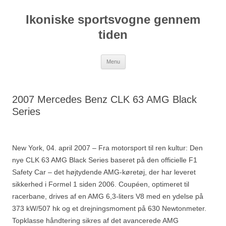
Hop
til
Ikoniske sportsvogne gennem
indhold
tiden
Menu
2007 Mercedes Benz CLK 63 AMG Black
Series
New York, 04. april 2007 – Fra motorsport til ren kultur: Den
nye CLK 63 AMG Black Series baseret på den officielle F1
Safety Car – det højtydende AMG-køretøj, der har leveret
sikkerhed i Formel 1 siden 2006. Coupéen, optimeret til
racerbane, drives af en AMG 6,3-liters V8 med en ydelse på
373 kW/507 hk og et drejningsmoment på 630 Newtonmeter.
Topklasse håndtering sikres af det avancerede AMG