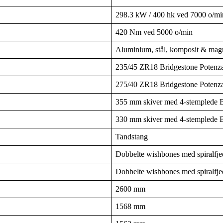
298.3 kW / 400 hk ved 7000 o/mi
420 Nm ved 5000 o/min
Aluminium, stål, komposit & magn
235/45 ZR18 Bridgestone Potenz
275/40 ZR18 Bridgestone Potenz
355 mm skiver med 4-stemplede B
330 mm skiver med 4-stemplede B
Tandstang
Dobbelte wishbones med spiralfje
Dobbelte wishbones med spiralfje
2600 mm
1568 mm