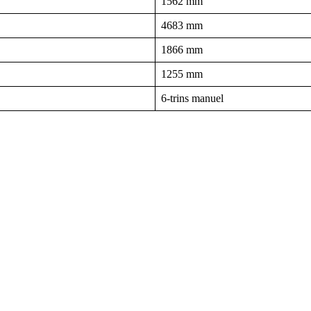
1562 mm
4683 mm
1866 mm
1255 mm
6-trins manuel