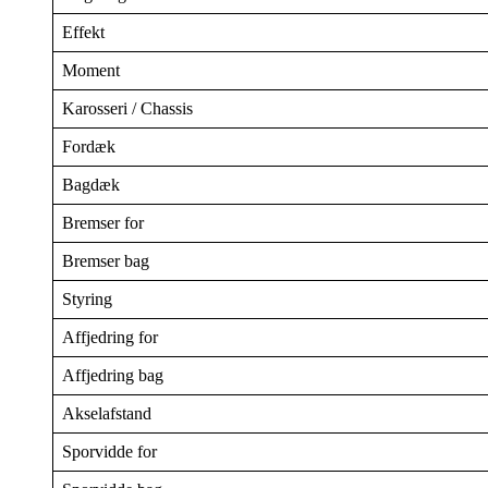
Effekt
Moment
Karosseri / Chassis
Fordæk
Bagdæk
Bremser for
Bremser bag
Styring
Affjedring for
Affjedring bag
Akselafstand
Sporvidde for