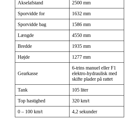
Akselafstand
2500 mm
Sporvidde for
1632 mm
Sporvidde bag
1586 mm
Længde
4550 mm
Bredde
1935 mm
Højde
1277 mm
6-trins manuel eller F1
Gearkasse
elektro-hydraulisk med
skifte plader på rattet
Tank
105 liter
Top hastighed
320 km/t
0 – 100 km/t
4,2 sekunder