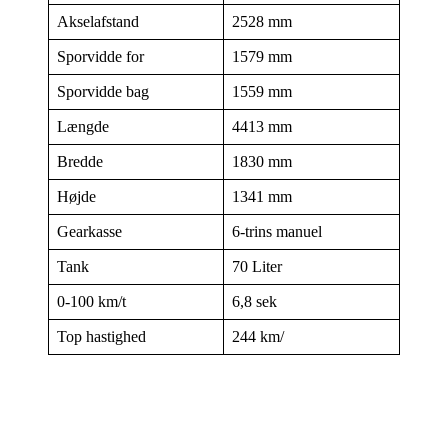
Akselafstand
2528 mm
Sporvidde for
1579 mm
Sporvidde bag
1559 mm
Længde
4413 mm
Bredde
1830 mm
Højde
1341 mm
Gearkasse
6-trins manuel
Tank
70 Liter
0-100 km/t
6,8 sek
Top hastighed
244 km/