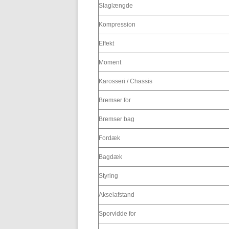
Slaglængde
Kompression
Effekt
Moment
Karosseri / Chassis
Bremser for
Bremser bag
Fordæk
Bagdæk
Styring
Akselafstand
Sporvidde for