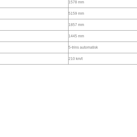
1578 mm
5159 mm
1857 mm
1445 mm
5-trins automatisk
210 km/t