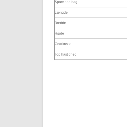
Sporvidde bag
Længde
Bredde
Højde
Gearkasse
Top hastighed