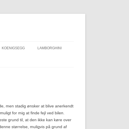
KOENIGSEGG
LAMBORGHINI
jde, men stadig ønsker at blive anerkendt
ligt for mig at finde fejl ved bilen.
ste grund til, at den ikke kan køre over
enne størrelse, muligvis på grund af