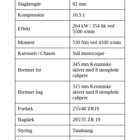
Slaglængde
92 mm
Kompression
10.5:1
264 kW / 354 hk ved
Effekt
5500 o/min
Moment
530 Nm ved 4100 o/min
Karosseri / Chassis
Stål monocoque
345 mm Keramiske
Bremser for
skiver med 8 stemplede
calipere
315 mm Keramiske
Bremser bag
skiver med 8 stemplede
calipere
Fordæk
255/40 ZR19
Bagdæk
285/35 ZR 19
Styring
Tandstang