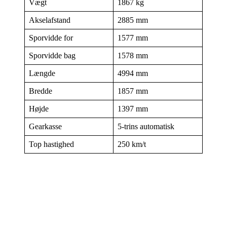
Vægt
1867 kg
Akselafstand
2885 mm
Sporvidde for
1577 mm
Sporvidde bag
1578 mm
Længde
4994 mm
Bredde
1857 mm
Højde
1397 mm
Gearkasse
5-trins automatisk
Top hastighed
250 km/t