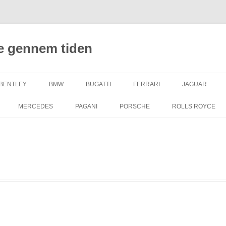
e gennem tiden
BENTLEY
BMW
BUGATTI
FERRARI
JAGUAR
MERCEDES
PAGANI
PORSCHE
ROLLS ROYCE