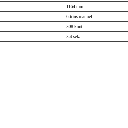
1164 mm
6-trins manuel
308 km/t
3.4 sek.