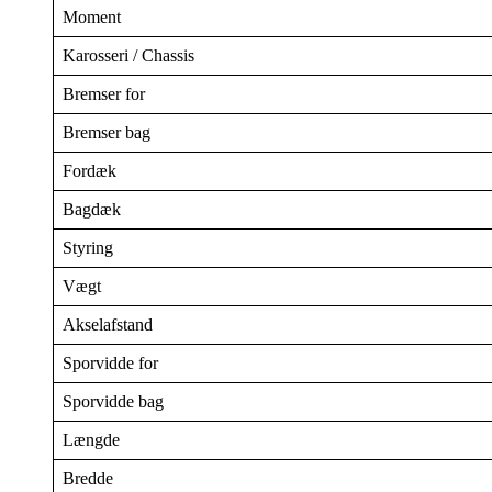
Moment
Karosseri / Chassis
Bremser for
Bremser bag
Fordæk
Bagdæk
Styring
Vægt
Akselafstand
Sporvidde for
Sporvidde bag
Længde
Bredde