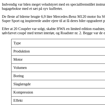
Indvendig var bilen meget veludstyret med en specialfremstillet instrum
bagagebokse med et sæt på syv kufferter.
De fleste af bilerne brugte 6,9 liter Mercedes-Benz M120 motor fra 
Super Sport og inspirerede andre ejere til at få deres biler opgradere
Efter at 20 Coupéer var solgt, skabte HWA en limited edition roadster,
sølvfarvet coupé med ternet interiør, og Roadster nr. 2. Begge var de
Type
Produktion
Motor
Volumen
Boring
Slaglængde
Kompression
Effekt