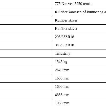
775 Nm ved 5250 o/min
Kulfiber karosseri på kulfiber og 
Kulfiber skiver
Kulfiber skiver
295/35ZR18
345/35ZR18
Tandstang
1545 kg
2670 mm
1600 mm
1600 mm
4855 mm
1950 mm