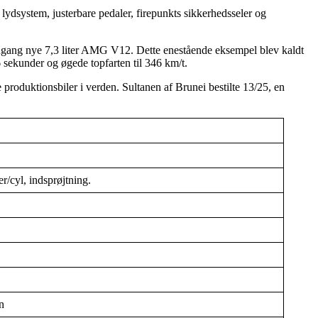
 lydsystem, justerbare pedaler, firepunkts sikkerhedsseler og
engang nye 7,3 liter AMG V12. Dette enestående eksempel blev kaldt
6 sekunder og øgede topfarten til 346 km/t.
 produktionsbiler i verden. Sultanen af Brunei bestilte 13/25, en
/cyl, indsprøjtning.
n