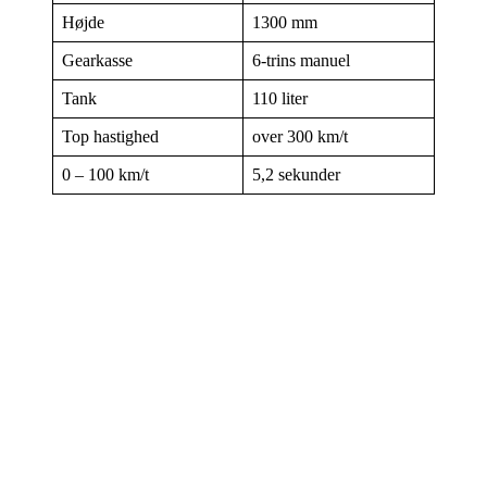
Højde
1300 mm
Gearkasse
6-trins manuel
Tank
110 liter
Top hastighed
over 300 km/t
0 – 100 km/t
5,2 sekunder