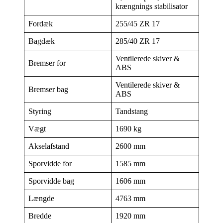
krængnings stabilisator
Fordæk
255/45 ZR 17
Bagdæk
285/40 ZR 17
Ventilerede skiver &
Bremser for
ABS
Ventilerede skiver &
Bremser bag
ABS
Styring
Tandstang
Vægt
1690 kg
Akselafstand
2600 mm
Sporvidde for
1585 mm
Sporvidde bag
1606 mm
Længde
4763 mm
Bredde
1920 mm