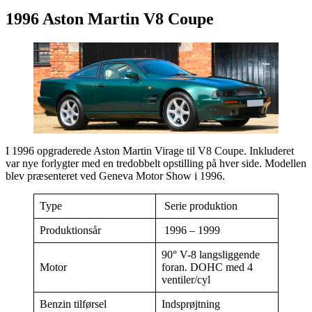
1996 Aston Martin V8 Coupe
I 1996 opgraderede Aston Martin Virage til V8 Coupe. Inkluderet
var nye forlygter med en tredobbelt opstilling på hver side. Modellen
blev præsenteret ved Geneva Motor Show i 1996.
Type
Serie produktion
Produktionsår
1996 – 1999
90° V-8 langsliggende
Motor
foran. DOHC med 4
ventiler/cyl
Benzin tilførsel
Indsprøjtning