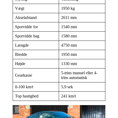
Vægt
1950 kg
Akselafstand
2611 mm
Sporvidde for
1540 mm
Sporvidde bag
1580 mm
Længde
4750 mm
Bredde
1950 mm
Højde
1330 mm
5-trins manuel eller 4-
Gearkasse
trins automatisk
0-100 km/t
5,9 sek
Top hastighed
241 km/t