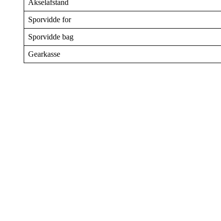
Akselafstand
Sporvidde for
Sporvidde bag
Gearkasse