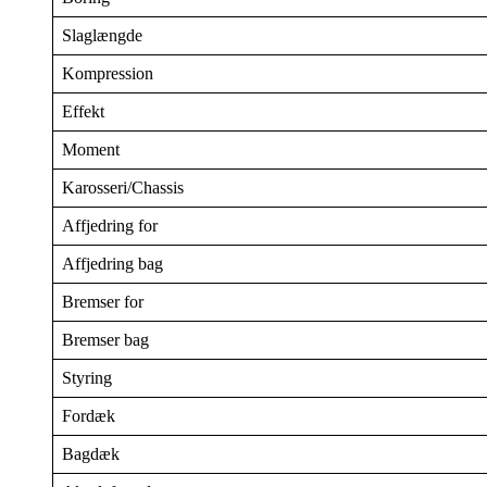
Slaglængde
Kompression
Effekt
Moment
Karosseri/Chassis
Affjedring for
Affjedring bag
Bremser for
Bremser bag
Styring
Fordæk
Bagdæk