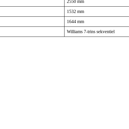
2550 mm
1532 mm
1644 mm
Williams 7-trins sekventiel