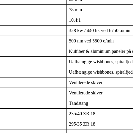
78 mm
10,4:1
328 kw / 440 hk ved 6750 o/min
500 nm ved 5500 o/min
Kulfiber & aluminium paneler på st
Uafhængige wishbones, spiralfjed
Uafhængige wishbones, spiralfjedr
Ventilerede skiver
Ventilerede skiver
Tandstang
235/40 ZR 18
295/35 ZR 18