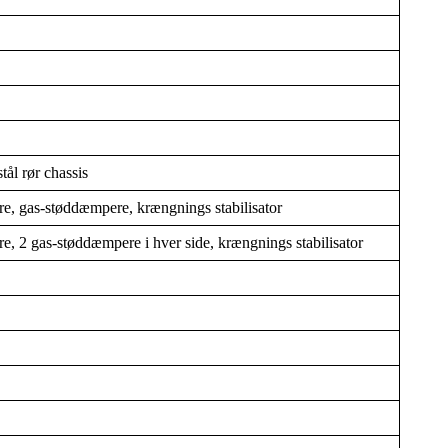
ål rør chassis
re, gas-støddæmpere, krængnings stabilisator
e, 2 gas-støddæmpere i hver side, krængnings stabilisator