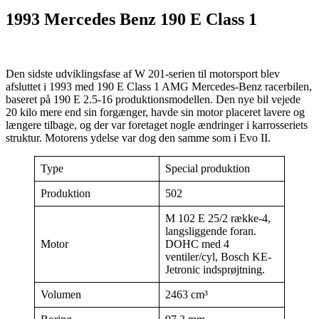
1993 Mercedes Benz 190 E Class 1
Den sidste udviklingsfase af W 201-serien til motorsport blev
afsluttet i 1993 med 190 E Class 1 AMG Mercedes-Benz racerbilen,
baseret på 190 E 2.5-16 produktionsmodellen. Den nye bil vejede
20 kilo mere end sin forgænger, havde sin motor placeret lavere og
længere tilbage, og der var foretaget nogle ændringer i karrosseriets
struktur. Motorens ydelse var dog den samme som i Evo II.
Type
Special produktion
Produktion
502
M 102 E 25/2 række-4,
langsliggende foran.
Motor
DOHC med 4
ventiler/cyl, Bosch KE-
Jetronic indsprøjtning.
Volumen
2463 cm³