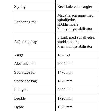
Styring
Recirkulerende kugler
MacPherson arme med
spiralfjedre,
Affjedring for
støddæmpere,
krængningsstabilisator
5-Link med spiralfjedre,
Affjedring bag
støddæmpere,
krængningsstabilisator
Vægt
1428 kg
Akselafstand
2664 mm
Sporvidde for
1476 mm
Sporvidde bag
1476 mm
Længde
4544 mm
Bredde
1720 mm
Højde
1326 mm