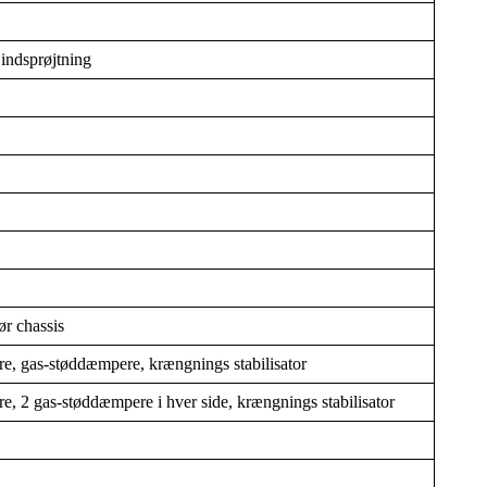
indsprøjtning
ør chassis
re, gas-støddæmpere, krængnings stabilisator
e, 2 gas-støddæmpere i hver side, krængnings stabilisator