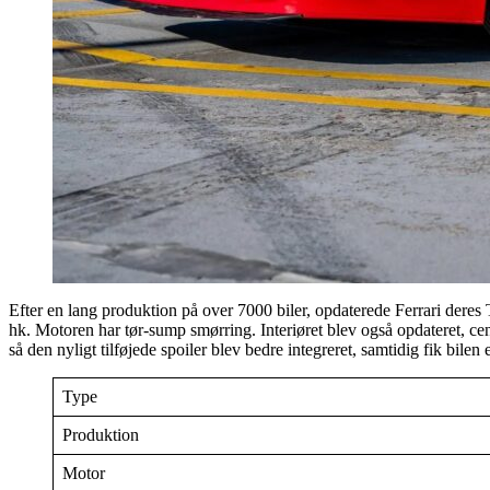
Efter en lang produktion på over 7000 biler, opdaterede Ferrari deres 
hk. Motoren har tør-sump smørring. Interiøret blev også opdateret, cent
så den nyligt tilføjede spoiler blev bedre integreret, samtidig fik bile
Type
Produktion
Motor