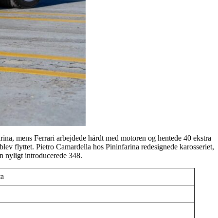
nfarina, mens Ferrari arbejdede hårdt med motoren og hentede 40 ekstra
blev flyttet. Pietro Camardella hos Pininfarina redesignede karosseriet,
en nyligt introducerede 348.
ta