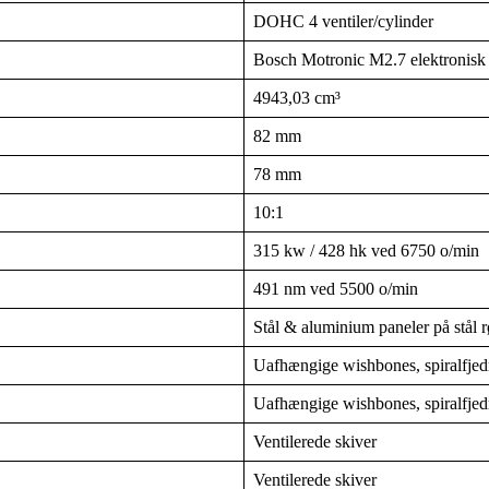
DOHC 4 ventiler/cylinder
Bosch Motronic M2.7 elektronisk 
4943,03 cm³
82 mm
78 mm
10:1
315 kw / 428 hk ved 6750 o/min
491 nm ved 5500 o/min
Stål & aluminium paneler på stål r
Uafhængige wishbones, spiralfjed
Uafhængige wishbones, spiralfjedr
Ventilerede skiver
Ventilerede skiver