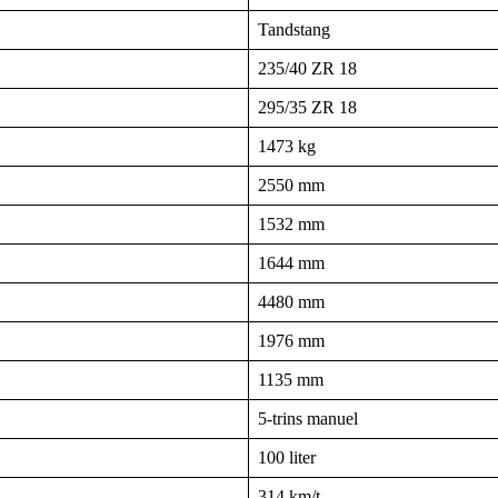
Tandstang
235/40 ZR 18
295/35 ZR 18
1473 kg
2550 mm
1532 mm
1644 mm
4480 mm
1976 mm
1135 mm
5-trins manuel
100 liter
314 km/t