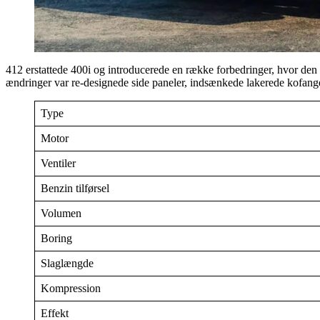
412 erstattede 400i og introducerede en række forbedringer, hvor den 
ændringer var re-designede side paneler, indsænkede lakerede kofangere
Type
Motor
Ventiler
Benzin tilførsel
Volumen
Boring
Slaglængde
Kompression
Effekt