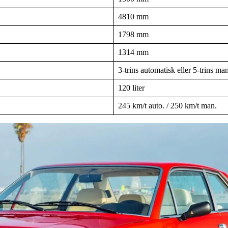
4810 mm
1798 mm
1314 mm
3-trins automatisk eller 5-trins ma
120 liter
245 km/t auto. / 250 km/t man.