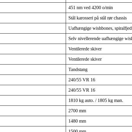
451 nm ved 4200 o/min
Stål karosseri på stål rør chassis
Uafhængige wishbones, spiralfjed
Selv nivellerende uafhængige wish
Ventilerede skiver
Ventilerede skiver
Tandstang
240/55 VR 16
240/55 VR 16
1810 kg auto. / 1805 kg man.
2700 mm
1480 mm
1500 mm