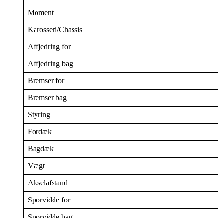
Moment
Karosseri/Chassis
Affjedring for
Affjedring bag
Bremser for
Bremser bag
Styring
Fordæk
Bagdæk
Vægt
Akselafstand
Sporvidde for
Sporvidde bag