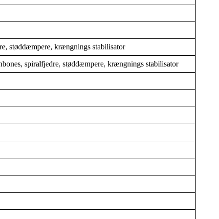
re, støddæmpere, krængnings stabilisator
bones, spiralfjedre, støddæmpere, krængnings stabilisator