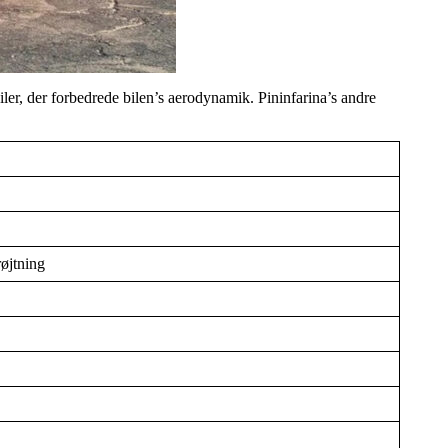
ler, der forbedrede bilen’s aerodynamik. Pininfarina’s andre
øjtning