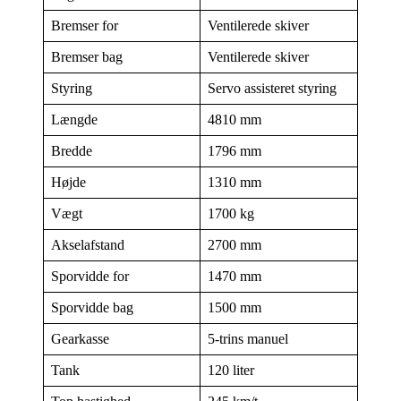
Bremser for
Ventilerede skiver
Bremser bag
Ventilerede skiver
Styring
Servo assisteret styring
Længde
4810 mm
Bredde
1796 mm
Højde
1310 mm
Vægt
1700 kg
Akselafstand
2700 mm
Sporvidde for
1470 mm
Sporvidde bag
1500 mm
Gearkasse
5-trins manuel
Tank
120 liter