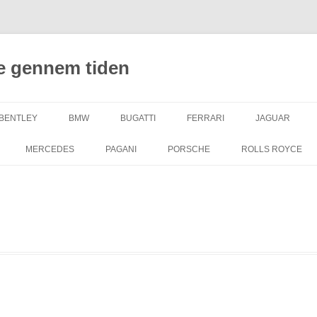
e gennem tiden
BENTLEY
BMW
BUGATTI
FERRARI
JAGUAR
MERCEDES
PAGANI
PORSCHE
ROLLS ROYCE