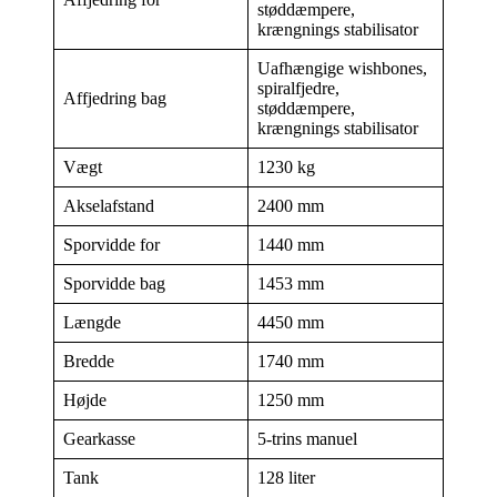
støddæmpere,
krængnings stabilisator
Uafhængige wishbones,
spiralfjedre,
Affjedring bag
støddæmpere,
krængnings stabilisator
Vægt
1230 kg
Akselafstand
2400 mm
Sporvidde for
1440 mm
Sporvidde bag
1453 mm
Længde
4450 mm
Bredde
1740 mm
Højde
1250 mm
Gearkasse
5-trins manuel
Tank
128 liter