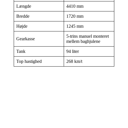
Længde
4410 mm
Bredde
1720 mm
Højde
1245 mm
5-trins manuel monteret
Gearkasse
mellem baghjulene
Tank
94 liter
Top hastighed
268 km/t