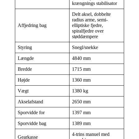
krængnings stabilisator
Delt aksel, dobbelte
radius arme, semi-
Affjedring bag
elliptiske fjedre,
spiralfjedre over
støddæmpere
Styring
Snegl/snekke
Længde
4840 mm
Bredde
1715 mm
Højde
1360 mm
Vægt
1380 kg
Akselafstand
2650 mm
Sporvidde for
1397 mm
Sporvidde bag
1389 mm
4-trins manuel med
Gearkasse