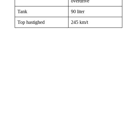
overdrive
Tank
90 liter
Top hastighed
245 km/t