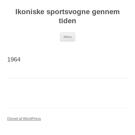
Hop
til
Ikoniske sportsvogne gennem
indhold
tiden
Menu
1964
Drevet af WordPress