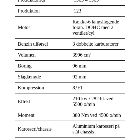
Produktion
123
Række-6 langsliggende
Motor
foran. DOHC med 2
ventiler/cyl
Benzin tilførsel
3 dobbelte karburatorer
Volumen
3996 cm³
Boring
96 mm
Slaglængde
92 mm
Kompression
8,9:1
210 kw / 282 hk ved
Effekt
5500 o/min
Moment
380 Nm ved 4500 o/min
Aluminium karosseri på
Karosseri/chassis
stål chassis