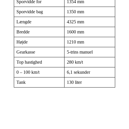
Sporvidde for
1354 mm
Sporvidde bag
1350 mm
Længde
4325 mm
Bredde
1600 mm
Højde
1210 mm
Gearkasse
5-trins manuel
Top hastighed
280 km/t
0 – 100 km/t
6,1 sekunder
Tank
130 liter