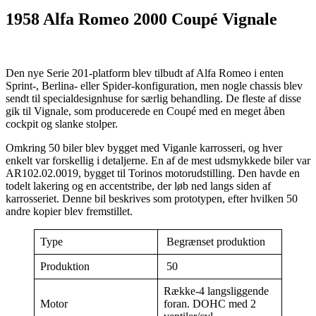
1958 Alfa Romeo 2000 Coupé Vignale
Den nye Serie 201-platform blev tilbudt af Alfa Romeo i enten
Sprint-, Berlina- eller Spider-konfiguration, men nogle chassis blev
sendt til specialdesignhuse for særlig behandling. De fleste af disse
gik til Vignale, som producerede en Coupé med en meget åben
cockpit og slanke stolper.
Omkring 50 biler blev bygget med Viganle karrosseri, og hver
enkelt var forskellig i detaljerne. En af de mest udsmykkede biler var
AR102.02.0019, bygget til Torinos motorudstilling. Den havde en
todelt lakering og en accentstribe, der løb ned langs siden af
karrosseriet. Denne bil beskrives som prototypen, efter hvilken 50
andre kopier blev fremstillet.
Type
Begrænset produktion
Produktion
50
Række-4 langsliggende
Motor
foran. DOHC med 2