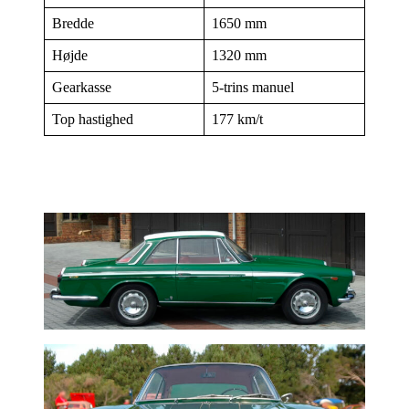
Bredde
1650 mm
Højde
1320 mm
Gearkasse
5-trins manuel
Top hastighed
177 km/t