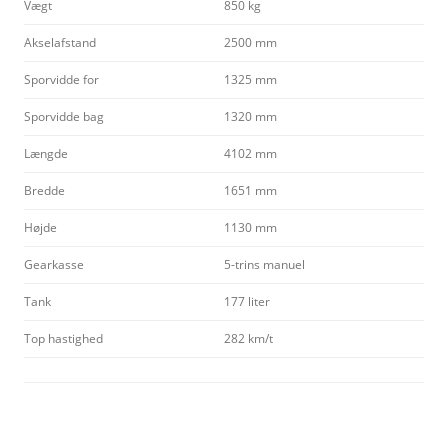
Vægt
850 kg
Akselafstand
2500 mm
Sporvidde for
1325 mm
Sporvidde bag
1320 mm
Længde
4102 mm
Bredde
1651 mm
Højde
1130 mm
Gearkasse
5-trins manuel
Tank
177 liter
Top hastighed
282 km/t