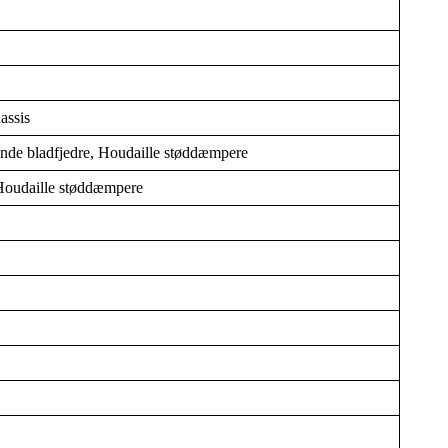
assis
nde bladfjedre, Houdaille støddæmpere
, Houdaille støddæmpere