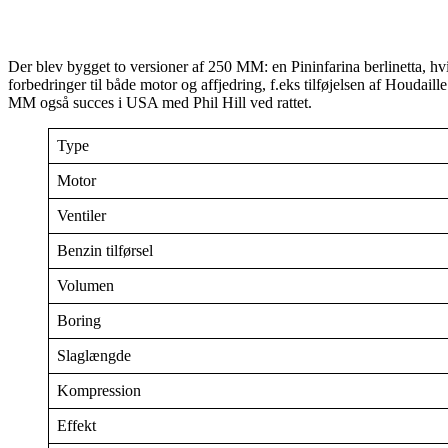
Der blev bygget to versioner af 250 MM: en Pininfarina berlinetta, hvil
forbedringer til både motor og affjedring, f.eks tilføjelsen af Hou
MM også succes i USA med Phil Hill ved rattet.
Type
Motor
Ventiler
Benzin tilførsel
Volumen
Boring
Slaglængde
Kompression
Effekt