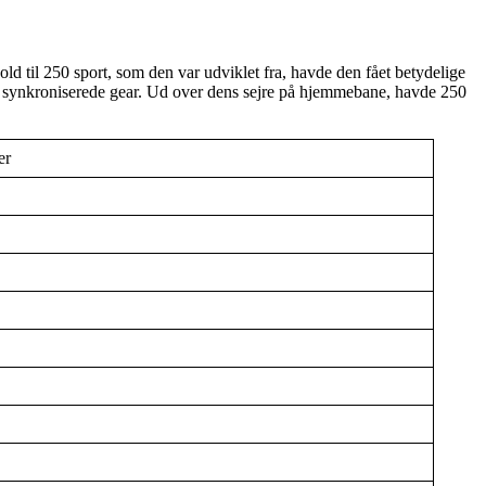
old til 250 sport, som den var udviklet fra, havde den fået betydelige
 4 synkroniserede gear. Ud over dens sejre på hjemmebane, havde 250
er