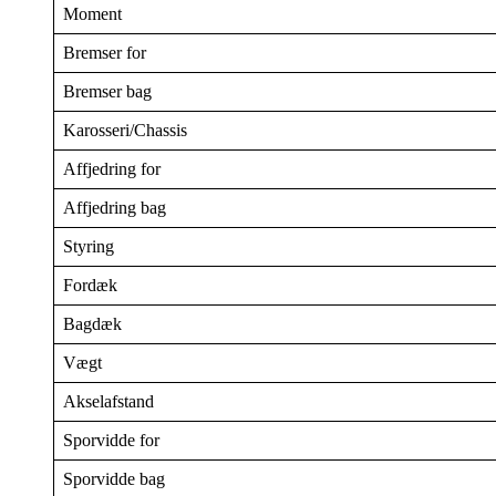
Moment
Bremser for
Bremser bag
Karosseri/Chassis
Affjedring for
Affjedring bag
Styring
Fordæk
Bagdæk
Vægt
Akselafstand
Sporvidde for
Sporvidde bag