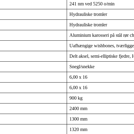
241 nm ved 5250 o/min
Hydrauliske tromler
Hydrauliske tromler
Aluminium karosseri på stål rør ch
Uafhængige wishbones, tværligge
Delt aksel, semi-elliptiske fjedre
Snegl/snekke
6,00 x 16
6,00 x 16
900 kg
2400 mm
1300 mm
1320 mm