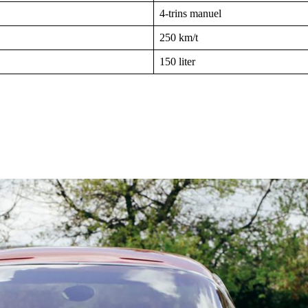
4-trins manuel
250 km/t
150 liter