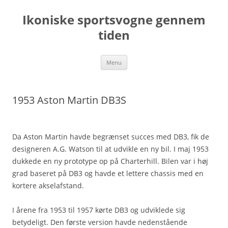
Hop
til
Ikoniske sportsvogne gennem
indhold
tiden
Menu
1953 Aston Martin DB3S
Da Aston Martin havde begrænset succes med DB3, fik de
designeren A.G. Watson til at udvikle en ny bil. I maj 1953
dukkede en ny prototype op på Charterhill. Bilen var i høj
grad baseret på DB3 og havde et lettere chassis med en
kortere akselafstand.
I årene fra 1953 til 1957 kørte DB3 og udviklede sig
betydeligt. Den første version havde nedenstående