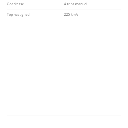
Gearkasse
4-trins manuel
Top hastighed
225 km/t