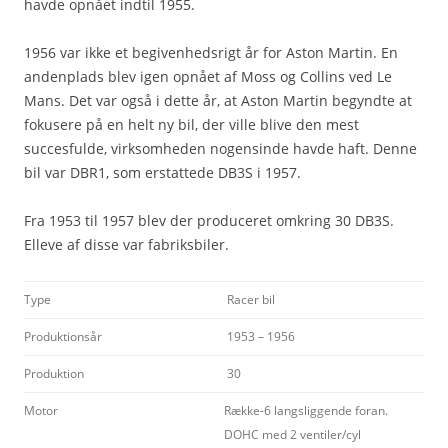
havde opnået indtil 1955.
1956 var ikke et begivenhedsrigt år for Aston Martin. En
andenplads blev igen opnået af Moss og Collins ved Le
Mans. Det var også i dette år, at Aston Martin begyndte at
fokusere på en helt ny bil, der ville blive den mest
succesfulde, virksomheden nogensinde havde haft. Denne
bil var DBR1, som erstattede DB3S i 1957.
Fra 1953 til 1957 blev der produceret omkring 30 DB3S.
Elleve af disse var fabriksbiler.
Type
Racer bil
Produktionsår
1953 – 1956
Produktion
30
Motor
Række-6 langsliggende foran.
DOHC med 2 ventiler/cyl