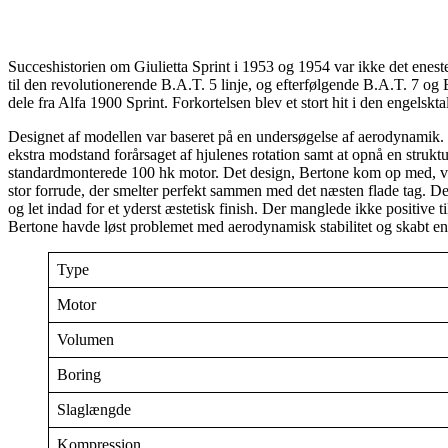
Succeshistorien om Giulietta Sprint i 1953 og 1954 var ikke det enest
til den revolutionerende B.A.T. 5 linje, og efterfølgende B.A.T. 7 og
dele fra Alfa 1900 Sprint. Forkortelsen blev et stort hit i den engels
Designet af modellen var baseret på en undersøgelse af aerodynamik. F
ekstra modstand forårsaget af hjulenes rotation samt at opnå en struktur
standardmonterede 100 hk motor. Det design, Bertone kom op med, var en
stor forrude, der smelter perfekt sammen med det næsten flade tag. D
og let indad for et yderst æstetisk finish. Der manglede ikke positive
Bertone havde løst problemet med aerodynamisk stabilitet og skabt 
Type
Motor
Volumen
Boring
Slaglængde
Kompression