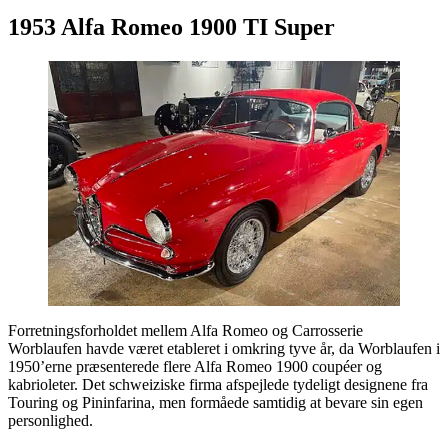
1953 Alfa Romeo 1900 TI Super
Forretningsforholdet mellem Alfa Romeo og Carrosserie
Worblaufen havde været etableret i omkring tyve år, da Worblaufen i
1950’erne præsenterede flere Alfa Romeo 1900 coupéer og
kabrioleter. Det schweiziske firma afspejlede tydeligt designene fra
Touring og Pininfarina, men formåede samtidig at bevare sin egen
personlighed.