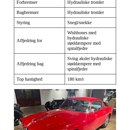
Forbremser
Hydrauliske tromler
Bagbremser
Hydrauliske tromler
Styring
Snegl/snekke
Wishbones med
hydrauliske
Affjedring for
støddæmpere med
spiralfjedre
Sving aksler hydrauliske
Affjedring bag
støddæmpere med
spiralfjedre
Top hastighed
180 km/t