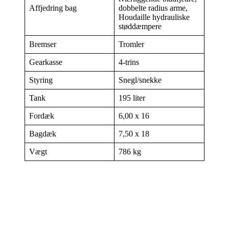
Affjedring bag
dobbelte radius arme,
Houdaille hydrauliske
støddæmpere
Bremser
Tromler
Gearkasse
4-trins
Styring
Snegl/snekke
Tank
195 liter
Fordæk
6,00 x 16
Bagdæk
7,50 x 18
Vægt
786 kg