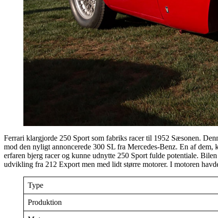
Ferrari klargjorde 250 Sport som fabriks racer til 1952 Sæsonen. Den
mod den nyligt annoncerede 300 SL fra Mercedes-Benz. En af dem, kørt
erfaren bjerg racer og kunne udnytte 250 Sport fulde potentiale. Bilen 
udvikling fra 212 Export men med lidt større motorer. I motoren havd
Type
Produktion