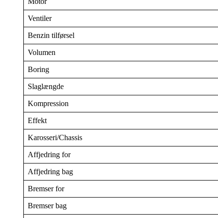
Motor
Ventiler
Benzin tilførsel
Volumen
Boring
Slaglængde
Kompression
Effekt
Karosseri/Chassis
Affjedring for
Affjedring bag
Bremser for
Bremser bag