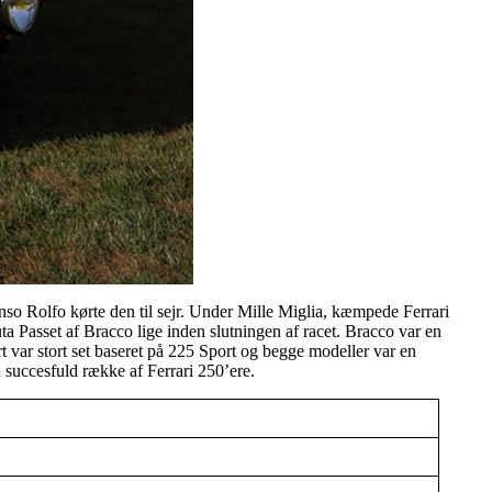
so Rolfo kørte den til sejr. Under Mille Miglia, kæmpede Ferrari
 Passet af Bracco lige inden slutningen af racet. Bracco var en
rt var stort set baseret på 225 Sport og begge modeller var en
 succesfuld række af Ferrari 250’ere.