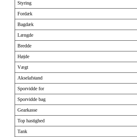
Styring
Fordæk
Bagdæk
Længde
Bredde
Højde
Vægt
Akselafstand
Sporvidde for
Sporvidde bag
Gearkasse
Top hastighed
Tank