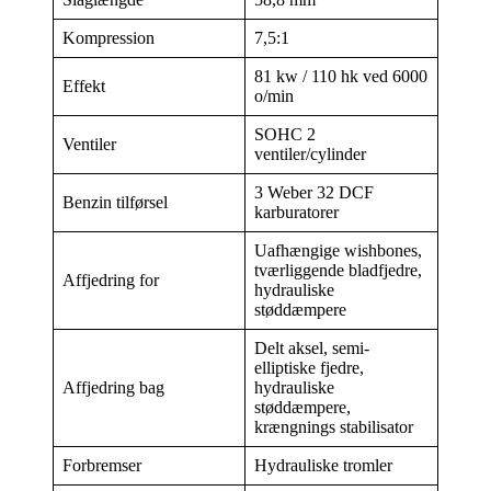
Kompression
7,5:1
81 kw / 110 hk ved 6000
Effekt
o/min
SOHC 2
Ventiler
ventiler/cylinder
3 Weber 32 DCF
Benzin tilførsel
karburatorer
Uafhængige wishbones,
tværliggende bladfjedre,
Affjedring for
hydrauliske
støddæmpere
Delt aksel, semi-
elliptiske fjedre,
Affjedring bag
hydrauliske
støddæmpere,
krængnings stabilisator
Forbremser
Hydrauliske tromler