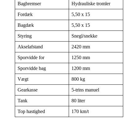
Bagbremser
Hydrauliske tromler
Fordæk
5,50 x 15
Bagdæk
5,50 x 15
Styring
Snegl/snekke
Akselafstand
2420 mm
Sporvidde for
1250 mm
Sporvidde bag
1200 mm
Vægt
800 kg
Gearkasse
5-trins manuel
Tank
80 liter
Top hastighed
170 km/t