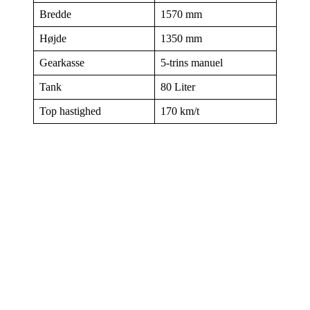
Bredde
1570 mm
Højde
1350 mm
Gearkasse
5-trins manuel
Tank
80 Liter
Top hastighed
170 km/t