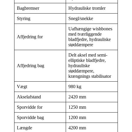
Bagbremser
Hydrauliske tromler
Styring
Snegl/snekke
Uafhængige wishbones
med tværliggende
Affjedring for
bladfjedre, hydrauliske
støddæmpere
Delt aksel med semi-
elliptiske bladfjedre,
Affjedring bag
hydrauliske
støddæmpere,
krængnings stabilisator
Vægt
980 kg
Akselafstand
2420 mm
Sporvidde for
1250 mm
Sporvidde bag
1200 mm
Længde
4200 mm