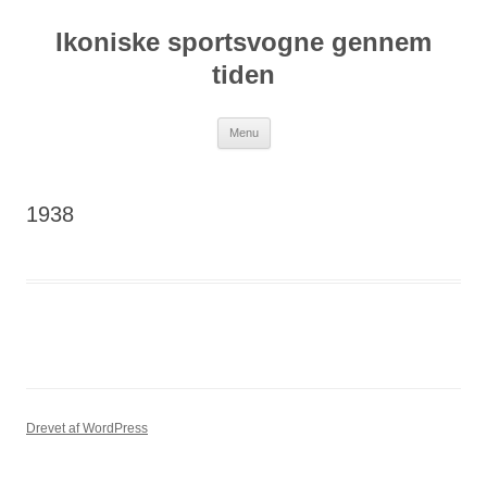
Hop
til
Ikoniske sportsvogne gennem
indhold
tiden
Menu
1938
Drevet af WordPress