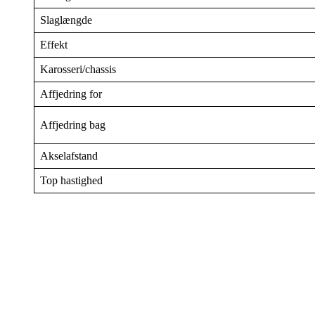
Slaglængde
Effekt
Karosseri/chassis
Affjedring for
Affjedring bag
Akselafstand
Top hastighed