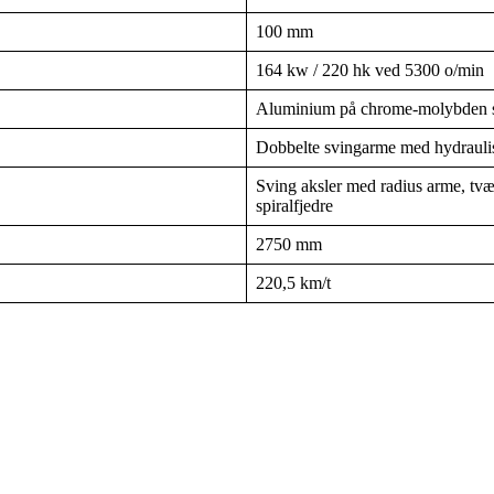
100 mm
164 kw / 220 hk ved 5300 o/min
Aluminium på chrome-molybden st
Dobbelte svingarme med hydrauli
Sving aksler med radius arme, tvæ
spiralfjedre
2750 mm
220,5 km/t