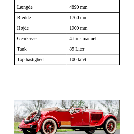
Længde
4890 mm
Bredde
1760 mm
Højde
1900 mm
Gearkasse
4-trins manuel
Tank
85 Liter
Top hastighed
100 km/t