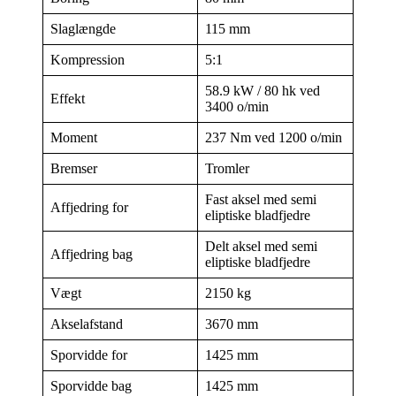
Slaglængde
115 mm
Kompression
5:1
58.9 kW / 80 hk ved
Effekt
3400 o/min
Moment
237 Nm ved 1200 o/min
Bremser
Tromler
Fast aksel med semi
Affjedring for
eliptiske bladfjedre
Delt aksel med semi
Affjedring bag
eliptiske bladfjedre
Vægt
2150 kg
Akselafstand
3670 mm
Sporvidde for
1425 mm
Sporvidde bag
1425 mm