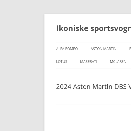
Hop
til
indhold
Ikoniske sportsvog
ALFA ROMEO
ASTON MARTIN
LOTUS
MASERATI
MCLAREN
2024 Aston Martin DBS 