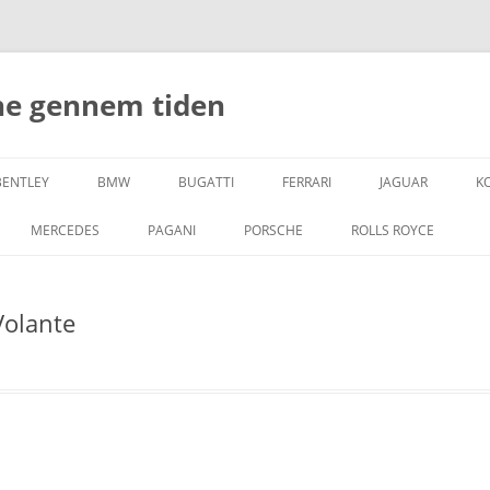
ne gennem tiden
BENTLEY
BMW
BUGATTI
FERRARI
JAGUAR
K
MERCEDES
PAGANI
PORSCHE
ROLLS ROYCE
Volante