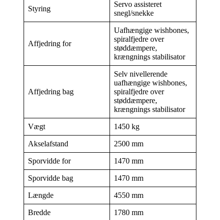
Servo assisteret
Styring
snegl/snekke
Uafhængige wishbones,
spiralfjedre over
Affjedring for
støddæmpere,
krængnings stabilisator
Selv nivellerende
uafhængige wishbones,
Affjedring bag
spiralfjedre over
støddæmpere,
krængnings stabilisator
Vægt
1450 kg
Akselafstand
2500 mm
Sporvidde for
1470 mm
Sporvidde bag
1470 mm
Længde
4550 mm
Bredde
1780 mm