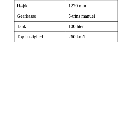
Højde
1270 mm
Gearkasse
5-trins manuel
Tank
100 liter
Top hastighed
260 km/t