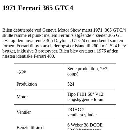
1971 Ferrari 365 GTC4
Bilen debuterede ved Geneva Motor Show marts 1971, 365 GTC/4
skulle ramme et punkt mellem Ferrari’s afgående 4-sæder 365 GT
2+2 og den nuværende 365 Daytona. GTC/4 er anerkendt som en
fornem Ferrari til by kørsel, der også er istand til 260 km/t. 524 blev
bygget, inklusive 3 prototyper. Bilen blev erstattet i 1976 af den
næsten identiske Ferrari 400.
Serie produktion, 2+2
Type
coupé
Produktion
524
Tipo F101 60° V12,
Motor
langsliggende foran
DOHC 2
Ventiler
ventiler/cylinder
6 Weber 38 DCOE
Benzin tilførsel