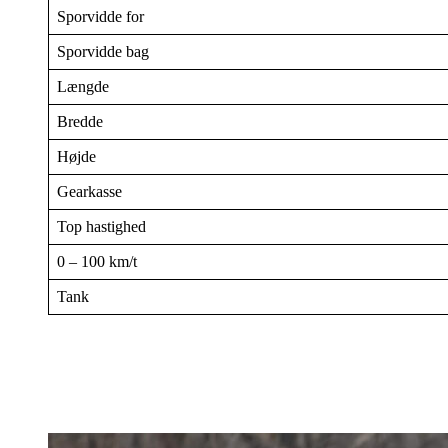
Sporvidde for
Sporvidde bag
Længde
Bredde
Højde
Gearkasse
Top hastighed
0 – 100 km/t
Tank