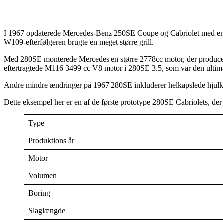
I 1967 opdaterede Mercedes-Benz 250SE Coupe og Cabriolet med en s
W109-efterfølgeren brugte en meget større grill.
Med 280SE monterede Mercedes en større 2778cc motor, der producer
eftertragtede M116 3499 cc V8 motor i 280SE 3.5, som var den ultim
Andre mindre ændringer på 1967 280SE inkluderer helkapslede hjulkapsle
Dette eksempel her er en af de første prototype 280SE Cabriolets, der 
Type
Produktions år
Motor
Volumen
Boring
Slaglængde