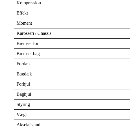
Kompression
Effekt
Moment
Karosseri / Chassis
Bremser for
Bremser bag
Fordæk
Bagdæk
Forhjul
Baghjul
Styring
Vægt
Akselafstand