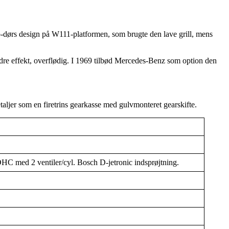
ørs design på W111-platformen, som brugte den lave grill, mens
e effekt, overflødig. I 1969 tilbød Mercedes-Benz som option den
taljer som en firetrins gearkasse med gulvmonteret gearskifte.
HC med 2 ventiler/cyl. Bosch D-jetronic indsprøjtning.