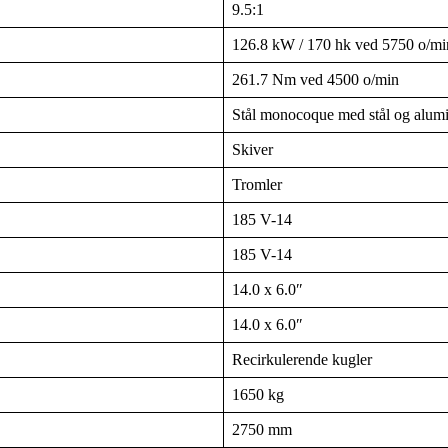
9.5:1
126.8 kW / 170 hk ved 5750 o/mi
261.7 Nm ved 4500 o/min
Stål monocoque med stål og alum
Skiver
Tromler
185 V-14
185 V-14
14.0 x 6.0″
14.0 x 6.0″
Recirkulerende kugler
1650 kg
2750 mm