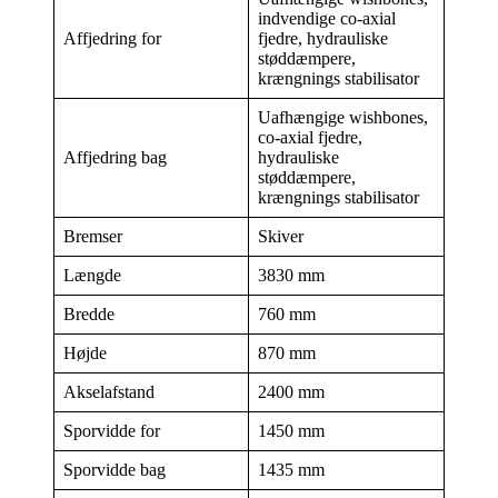
indvendige co-axial
Affjedring for
fjedre, hydrauliske
støddæmpere,
krængnings stabilisator
Uafhængige wishbones,
co-axial fjedre,
Affjedring bag
hydrauliske
støddæmpere,
krængnings stabilisator
Bremser
Skiver
Længde
3830 mm
Bredde
760 mm
Højde
870 mm
Akselafstand
2400 mm
Sporvidde for
1450 mm
Sporvidde bag
1435 mm