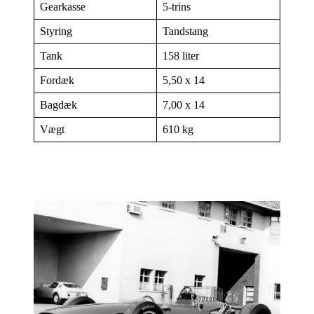
Gearkasse
5-trins
Styring
Tandstang
Tank
158 liter
Fordæk
5,50 x 14
Bagdæk
7,00 x 14
Vægt
610 kg