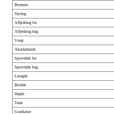
Bremser
Styring
Affjedring for
Affjedring bag
Vægt
Akselafstand
Sporvidde for
Sporvidde bag
Længde
Bredde
Højde
Tank
Gearkasse