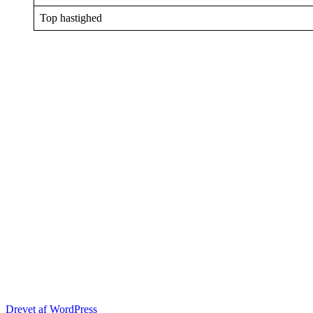
Top hastighed
Drevet af WordPress