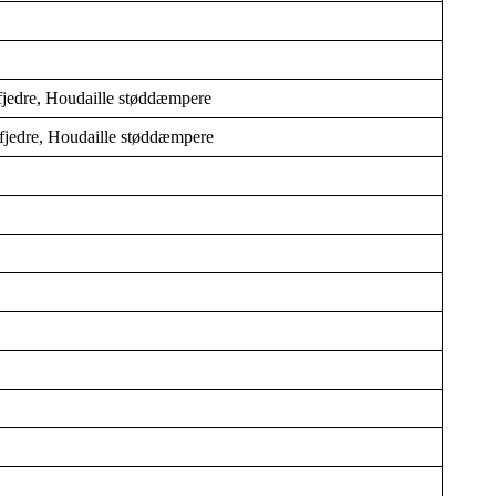
dfjedre, Houdaille støddæmpere
dfjedre, Houdaille støddæmpere